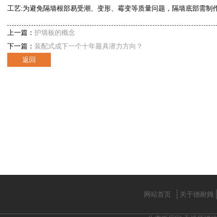
工艺:为避免隔墙根部易受潮、变形、霉变等质量问题，隔墙底部需制
上一篇：
护墙板的概念
下一篇：
装配式成下一个十年最具潜力方向？
返回
网站首页
关于德耐姆