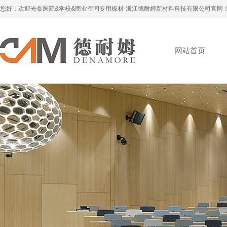
您好，欢迎光临医院&学校&商业空间专用板材-浙江德耐姆新材料科技有限公司官网
网站首页