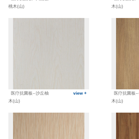
桃木(山)
木(山)
医疗抗菌板--沙丘柚
view +
医疗抗菌板-
木(山)
木(山)