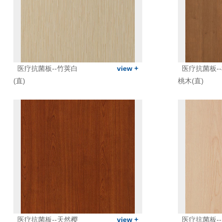
医疗抗菌板--竹荚白
view +
医疗抗菌板-
(直)
桃木(直)
医疗抗菌板--天然樱
view +
医疗抗菌板-