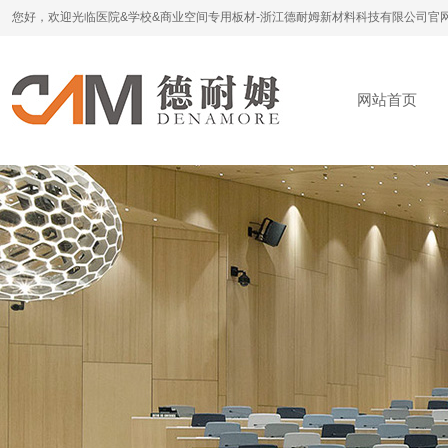
您好，欢迎光临医院&学校&商业空间专用板材-浙江德耐姆新材料科技有限公司官
网站首页