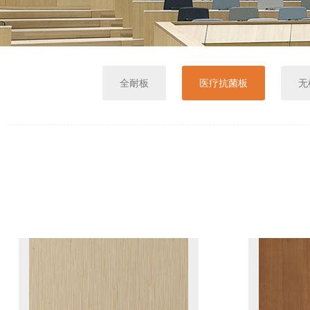
全耐板
医疗抗菌板
无